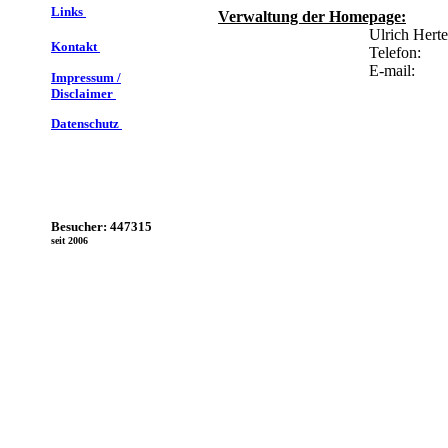
Links
Verwaltung der Homepage:
Ulrich Hert
Kontakt
Telefon:
E-mail:
Impressum /
Disclaimer
Datenschutz
Besucher: 447315
seit 2006